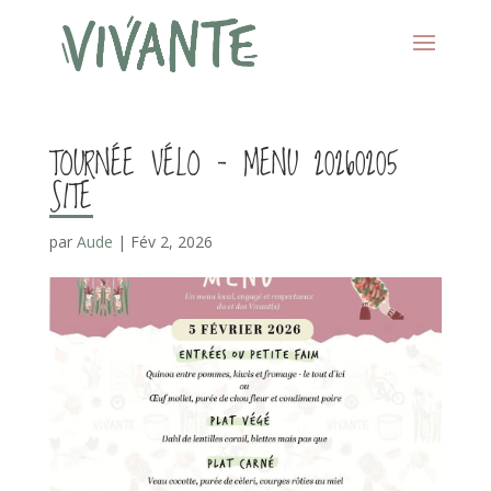
TOURNÉE VÉLO – MENU 20260205
SITE
par
Aude
|
Fév 2, 2026