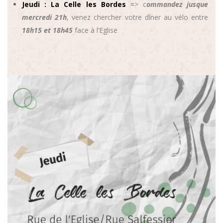
Jeudi : La Celle les Bordes
=
> c
ommandez jusque
mercredi 21h
, venez chercher votre dîner au vélo entre
18h15 et 18h45
face à l’Eglise