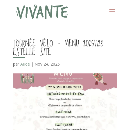
TOURNÉE VÉLO – MENU 20251123
ESTELLE SITE
par
Aude
|
Nov 24, 2025