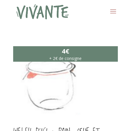
4€
+ 2€ de consigne