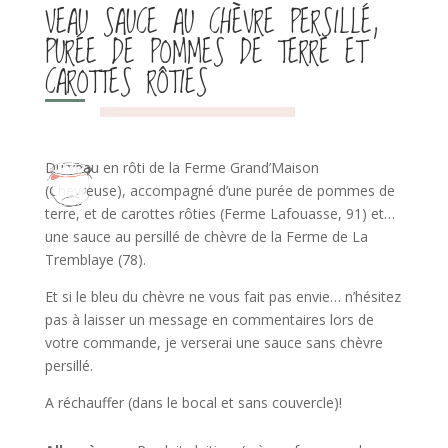
VEAU SAUCE AU CHÈVRE PERSILLÉ,
PURÉE DE POMMES DE TERRE ET
CAROTTES RÔTIES
Du veau en rôti de la Ferme Grand’Maison
(Chevreuse), accompagné d’une purée de pommes de
terre, et de carottes rôties (Ferme Lafouasse, 91) et…
une sauce au persillé de chèvre de la Ferme de La
Tremblaye (78).
Et si le bleu du chèvre ne vous fait pas envie… n’hésitez
pas à laisser un message en commentaires lors de
votre commande, je verserai une sauce sans chèvre
persillé.
A réchauffer (dans le bocal et sans couvercle)!