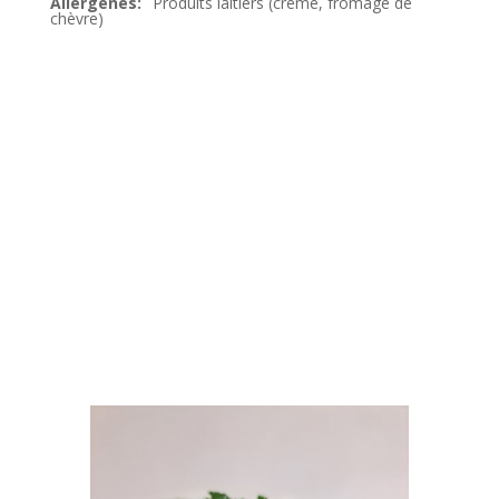
Produits laitiers (crème, fromage de
chèvre)