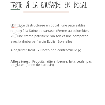
TARTE À LA RHUBARBE EN BOCAL
Une tarte déstructurée en bocal : une pate sablée
maison à la farine de sarrasin (Ferme au colombier,
28), une crème pâtissière maison et une compotée
avec la rhubarbe (Jardin Edulis, Bonnelles),
A déguster froid ! – Photo non contractuelle (-;
Produits laitiers (beurre, lait), œufs, pas
de gluten (farine de sarrasin)