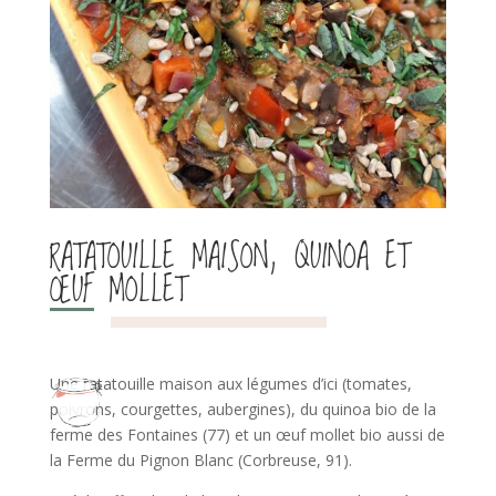
RATATOUILLE MAISON, QUINOA ET
ŒUF MOLLET
Une ratatouille maison aux légumes d’ici (tomates,
poivrons, courgettes, aubergines), du quinoa bio de la
ferme des Fontaines (77) et un œuf mollet bio aussi de
la Ferme du Pignon Blanc (Corbreuse, 91).