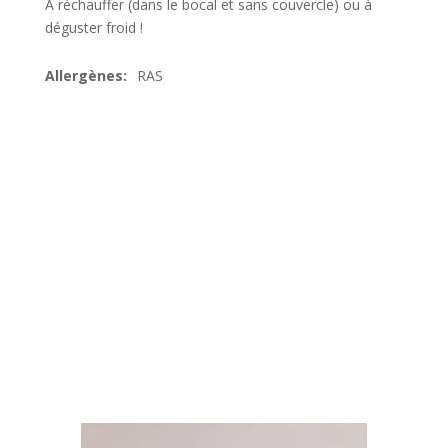
A réchauffer (dans le bocal et sans couvercle) ou à
déguster froid !
RAS