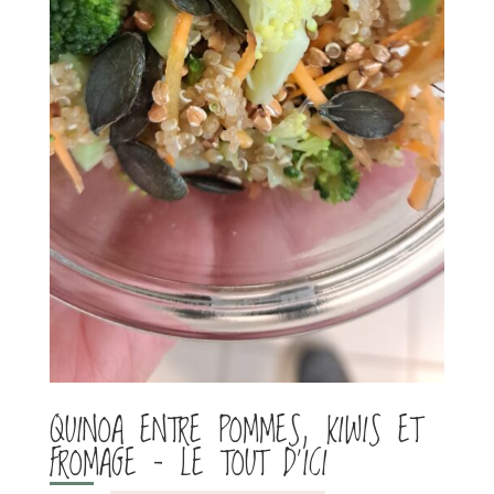
QUINOA ENTRE POMMES, KIWIS ET
FROMAGE – LE TOUT D’ICI