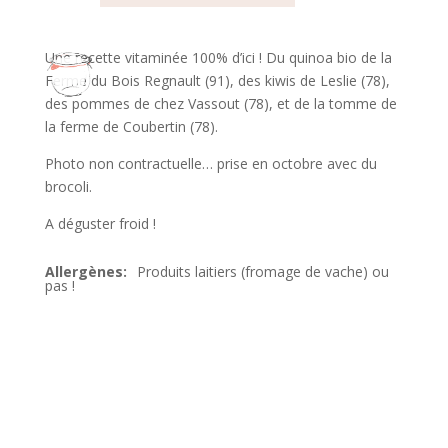
Une recette vitaminée 100% d’ici ! Du quinoa bio de la
Ferme du Bois Regnault (91), des kiwis de Leslie (78),
des pommes de chez Vassout (78), et de la tomme de
la ferme de Coubertin (78).
Photo non contractuelle… prise en octobre avec du
brocoli.
A déguster froid !
Produits laitiers (fromage de vache) ou
pas !