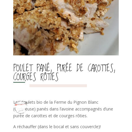
POULET PANÉ, PURÉE DE CAROTTES,
COURGES RÔTIES
Les poulets bio de la Ferme du Pignon Blanc
(Corbreuse) panés dans l’avoine accompagnés d’une
purée de carottes et de courges rôties.
A réchauffer (dans le bocal et sans couvercle)!