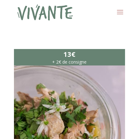
13€
+ 2€ de consigne