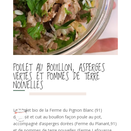
POULET AU BOUILLON, ASPERGES
VERTES ET POMMES DE TERRE
NOUVELLES
Le poulet bio de la Ferme du Pignon Blanc (91)
désossé et cuit au bouillon façon poule au pot,
accompagné d’asperges dorées (Ferme du Planant,91)
et de pommes de terre nouvelles (Ferme Lafouasse,