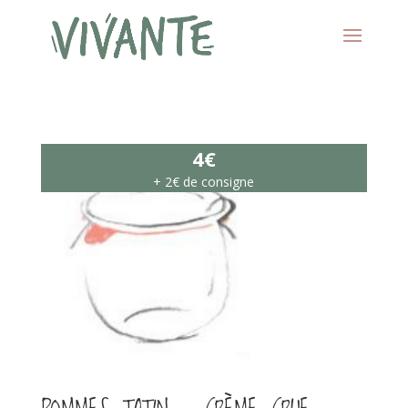
4€
+ 2€ de consigne