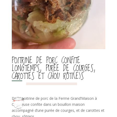
POITRINE DE PORC CONFITE
LONGTEMPS, PURÉE DE COURGES,
CAROTTES ET CHOU RÔTI(E)S
De la poitrine de porc de la Ferme Grand’Maison à
Chevreuse confite dans un bouillon maison
accompagné d’une purée de courges, et de carottes et
chou rôti(e)s.