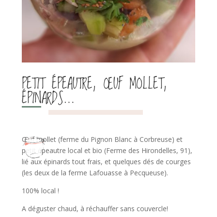
PETIT ÉPEAUTRE, ŒUF MOLLET,
ÉPINARDS…
Œuf mollet (ferme du Pignon Blanc à Corbreuse) et
petit épeautre local et bio (Ferme des Hirondelles, 91),
lié aux épinards tout frais, et quelques dés de courges
(les deux de la ferme Lafouasse à Pecqueuse).
100% local !
A déguster chaud, à réchauffer sans couvercle!