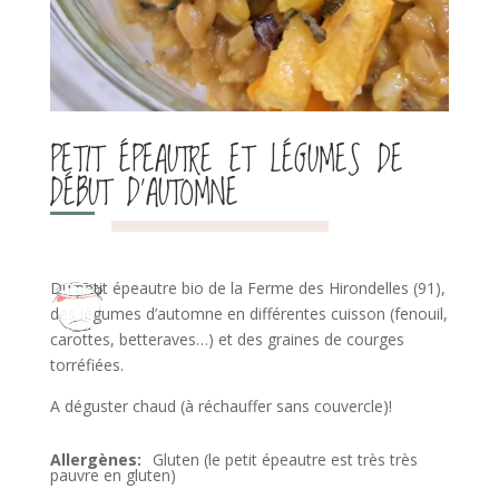
PETIT ÉPEAUTRE ET LÉGUMES DE
DÉBUT D’AUTOMNE
Du petit épeautre bio de la Ferme des Hirondelles (91),
des légumes d’automne en différentes cuisson (fenouil,
carottes, betteraves…) et des graines de courges
torréfiées.
A déguster chaud (à réchauffer sans couvercle)!
Gluten (le petit épeautre est très très
pauvre en gluten)