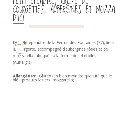
PETIT ÉPEAUTRE, CRÈME DE
COURGETTES, AUBERGINES ET MOZZA
D’ICI
Du petit épeautre de la Ferme des Fontaines (77), lié à
la courgette, accompagné d’aubergines rôties et de
mozzarella fabriquée à la ferme des 4 étoiles
(Auffargis).
Gluten (en bien moindre quantité que le
blé), produits laitiers (mozzarella)