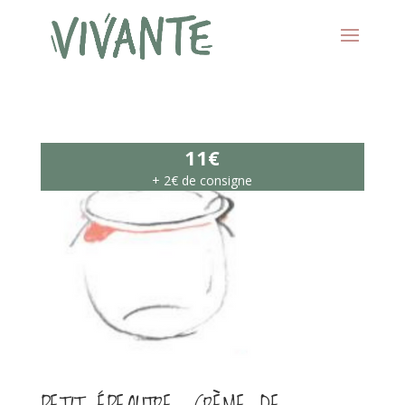
11€
+ 2€ de consigne