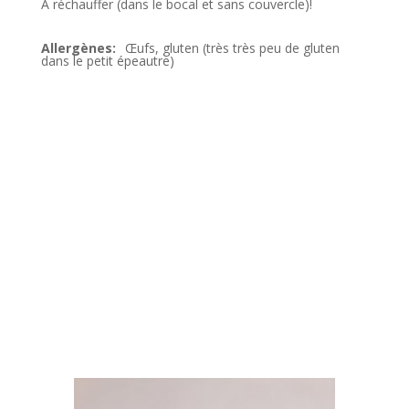
A réchauffer (dans le bocal et sans couvercle)!
Œufs, gluten (très très peu de gluten
dans le petit épeautre)