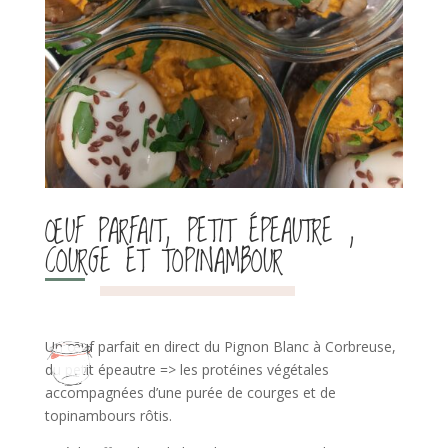
ŒUF PARFAIT, PETIT ÉPEAUTRE ,
COURGE ET TOPINAMBOUR
Un œuf parfait en direct du Pignon Blanc à Corbreuse,
du petit épeautre => les protéines végétales
accompagnées d’une purée de courges et de
topinambours rôtis.