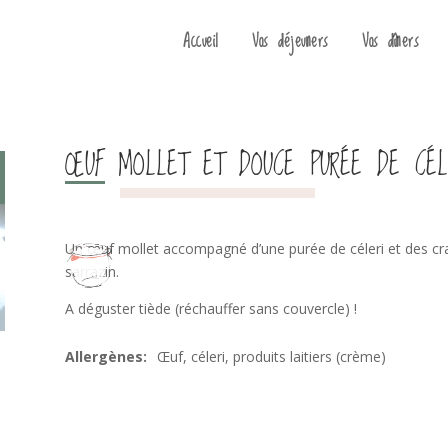
Accueil
Vos déjeuners
Vos dîners
ŒUF MOLLET ET DOUCE PURÉE DE CÉL
Un œuf mollet accompagné d’une purée de céleri et des cr
sarrazin.
A déguster tiède (réchauffer sans couvercle) !
Œuf, céleri, produits laitiers (crème)