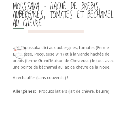
MOUSSAKA – HACHÉ DE BREBIS,
AUBERGINES, TOMATES ET BÉCHAMEL
AU CHÈVRE
Une moussaka d’ici aux aubergines, tomates (Ferme
Lafouasse, Pecqueuse 911) et à la viande hachée de
brebis (ferme Grand’Maison de Chevreuse) le tout avec
une pointe de béchamel au lait de chèvre de la Noue.
A réchauffer (sans couvercle) !
Produits laitiers (lait de chèvre, beurre)