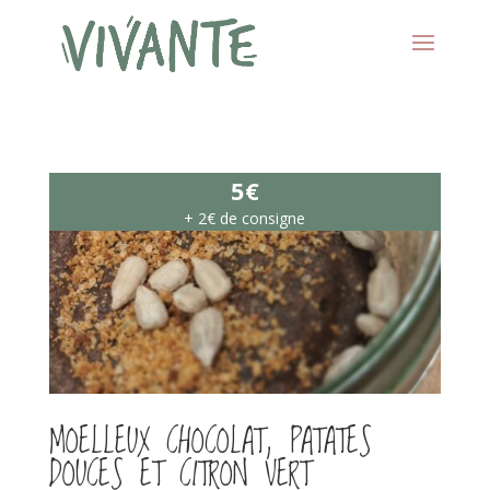
5€
+ 2€ de consigne
MOELLEUX CHOCOLAT, PATATES
DOUCES ET CITRON VERT