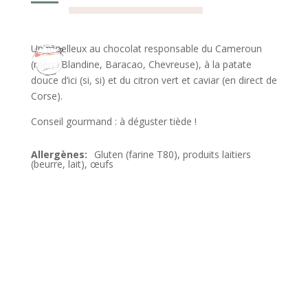
Un moelleux au chocolat responsable du Cameroun
(merci Blandine, Baracao, Chevreuse), à la patate
douce d’ici (si, si) et du citron vert et caviar (en direct de
Corse).
Conseil gourmand : à déguster tiède !
Gluten (farine T80), produits laitiers
(beurre, lait), œufs