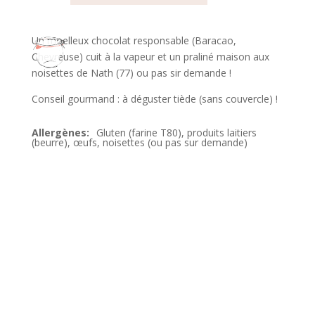
Un moelleux chocolat responsable (Baracao,
Chevreuse) cuit à la vapeur et un praliné maison aux
noisettes de Nath (77) ou pas sir demande !
Conseil gourmand : à déguster tiède (sans couvercle) !
Gluten (farine T80), produits laitiers
(beurre), œufs, noisettes (ou pas sur demande)