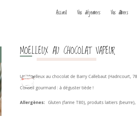
Accueil
Vos déjeuners
Vos dîners
MOELLEUX AU CHOCOLAT VAPEUR
Un moelleux au chocolat de Barry Callebaut (Hadricourt, 78)
Conseil gourmand : à déguster tiède !
Gluten (farine T80), produits laitiers (beurre)