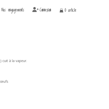
Nos engagements
Connexion
0 article
 cuit à la vapeur.
, œufs