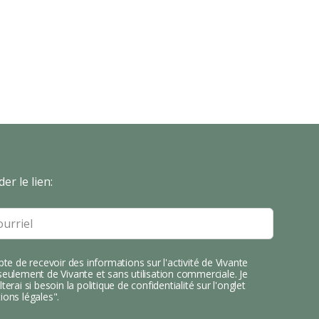
er le lien:
pte de recevoir des informations sur l'activité de Vivante
eulement de Vivante et sans utilisation commerciale. Je
terai si besoin la politique de confidentialité sur l'onglet
ions légales".