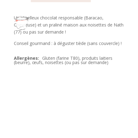
Un moelleux chocolat responsable (Baracao,
Chevreuse) et un praliné maison aux noisettes de Nath
(77) ou pas sur demande !
Conseil gourmand : à déguster tiède (sans couvercle) !
Gluten (farine T80), produits laitiers
(beurre), œufs, noisettes (ou pas sur demande)