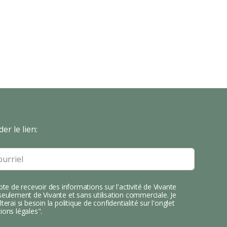
er le lien:
pte de recevoir des informations sur l'activité de Vivante
eulement de Vivante et sans utilisation commerciale. Je
terai si besoin la politique de confidentialité sur l'onglet
ions légales".