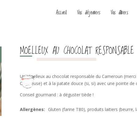
Accueil
Vos déjeuners
Vos dîners
MOELLEUX AU CHOCOLAT RESPONSABLE
Un moelleux au chocolat responsable du Cameroun (merci 
Chevreuse) et à la patate douce (si, si) avec une pointe de c
Conseil gourmand : à déguster tiède !
Gluten (farine T80), produits laitiers (beurre, 