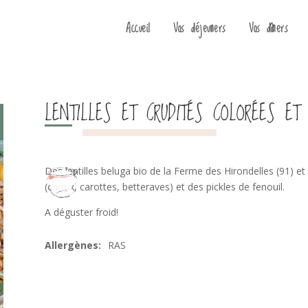
Accueil
Vos déjeuners
Vos dîners
LENTILLES ET CRUDITÉS COLORÉES ET 
Des lentilles beluga bio de la Ferme des Hirondelles (91) et
(choux, carottes, betteraves) et des pickles de fenouil.
A déguster froid!
RAS