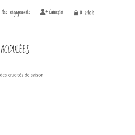
Nos engagements
Connexion
0 article
ACIDULÉES
 des crudités de saison