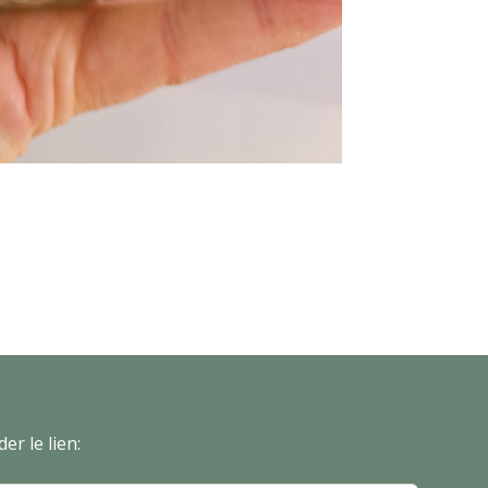
er le lien: