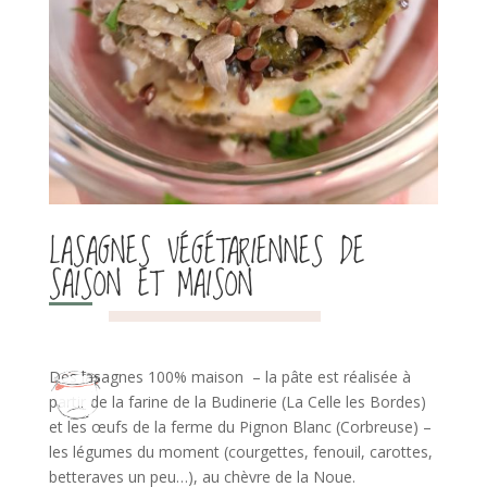
LASAGNES VÉGÉTARIENNES DE
SAISON ET MAISON
Des lasagnes 100% maison – la pâte est réalisée à
partir de la farine de la Budinerie (La Celle les Bordes)
et les œufs de la ferme du Pignon Blanc (Corbreuse) –
les légumes du moment (courgettes, fenouil, carottes,
betteraves un peu…), au chèvre de la Noue.