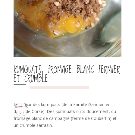
KUMQUATS, FROMAGE BLANC FERMIER
ET CRUMBLE
Le retour des kumquats (de la Famille Gandoin en
direct de Corse)! Des kumquats cuits doucement, du
fromage blanc de campagne (ferme de Coubertin) et
un crumble sarrasin.