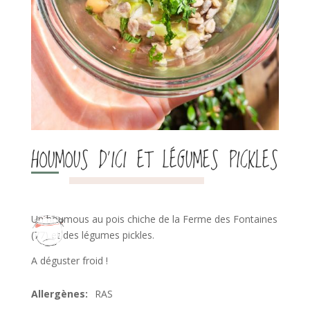
HOUMOUS D’ICI ET LÉGUMES PICKLES
Un houmous au pois chiche de la Ferme des Fontaines
(77) et des légumes pickles.
A déguster froid !
RAS