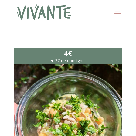
4€
+ 2€ de consigne