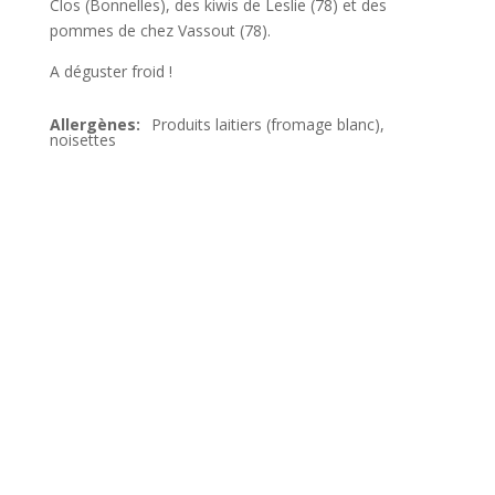
Clos (Bonnelles), des kiwis de Leslie (78) et des
pommes de chez Vassout (78).
A déguster froid !
Produits laitiers (fromage blanc),
noisettes