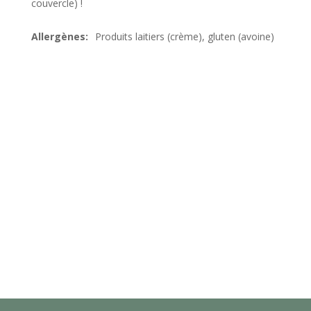
couvercle) !
Produits laitiers (crème), gluten (avoine)