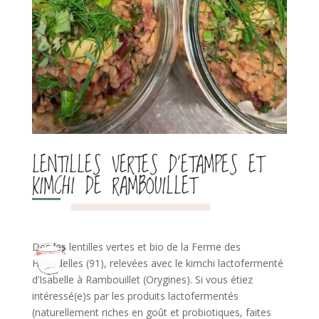
LENTILLES VERTES D’ETAMPES ET
KIMCHI DE RAMBOUILLET
Des les lentilles vertes et bio de la Ferme des
Hirondelles (91),
relevées avec le kimchi lactofermenté
d’Isabelle à Rambouillet (Orygines). Si vous étiez
intéressé(e)s par les produits lactofermentés
(naturellement riches en goût et probiotiques, faites