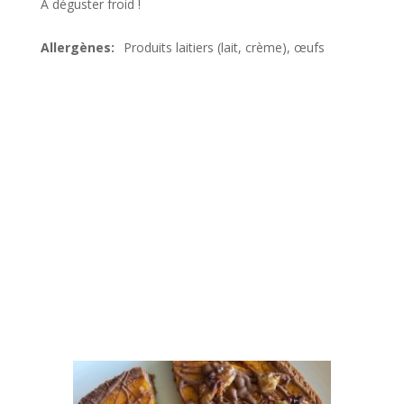
A déguster froid !
Produits laitiers (lait, crème), œufs