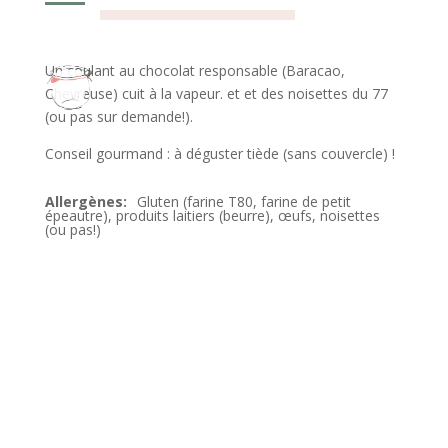
Un coulant au chocolat responsable (Baracao,
Chevreuse) cuit à la vapeur. et et des noisettes du 77
(ou pas sur demande!).
Conseil gourmand : à déguster tiède (sans couvercle) !
Gluten (farine T80, farine de petit
épeautre), produits laitiers (beurre), œufs, noisettes
(ou pas!)