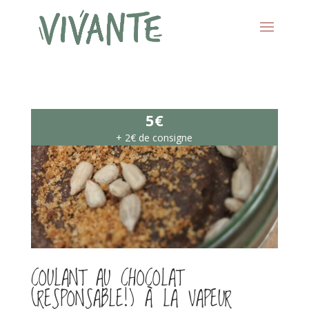
5€
+ 2€ de consigne
COULANT AU CHOCOLAT
(RESPONSABLE!) À LA VAPEUR