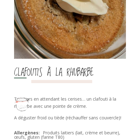
CLAFOUTIS À LA RHUBARBE
Toujours en attendant les cerises… un clafouti à la
rhubarbe avec une pointe de crème.
A déguster froid ou tiède (réchauffer sans couvercle)!
Produits laitiers (lait, crème et beurre),
œufs, gluten (farine T80)