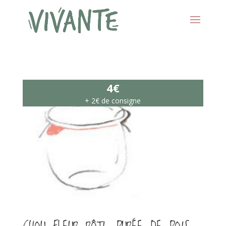
4€
+ 2€ de consigne