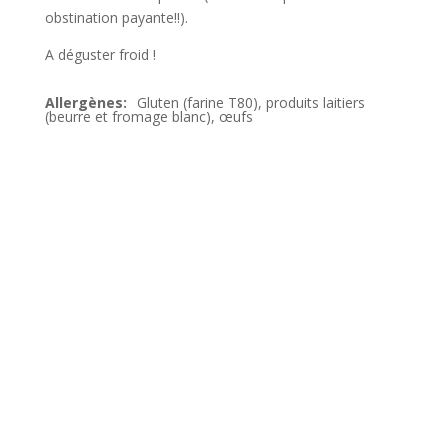
obstination payante!!).
A déguster froid !
Gluten (farine T80), produits laitiers
(beurre et fromage blanc), œufs