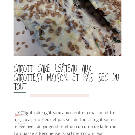
CAROTT CAKE (GÂTEAU AUX
CAROTTES) MAISON ET PAS SEC DU
TOUT
Un Carrot cake (gâteaux aux carottes) maison et très
très local, moelleux et pas sec du tout. La gâteau est
relevé avec du gingembre et du curcuma de la ferme
Lafouasse à Pecqueuse (si si ! merci pour leur