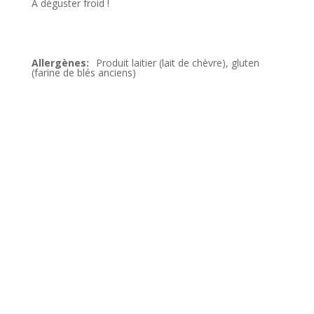
A déguster froid !
Produit laitier (lait de chèvre), gluten
(farine de blés anciens)