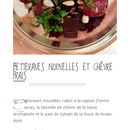
BETTERAVES NOUVELLES ET CHÈVRE
FRAIS
Des betteraves nouvelles cuites à la vapeur (Ferme
Lafouasse), la faisselle de chèvre de la Noue
aromatisée et le pain de Sylvain de la Roue du levain,
doré.