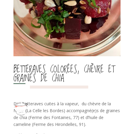
BETTERAVES COLORÉES, CHÈVRE ET
GRAINES DE CHIA
Des betteraves cuites à la vapeur, du chèvre de la
Noue (La Celle les Bordes) accompagné(e)s de graines
de chia (Ferme des Fontaines, 77) et d’huile de
cameline (Ferme des Hirondelles, 91).