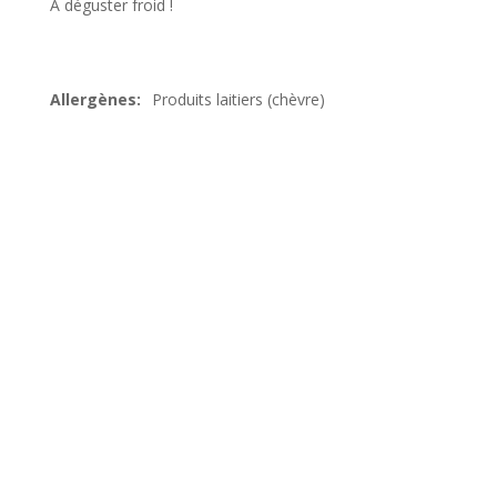
A déguster froid !
Produits laitiers (chèvre)