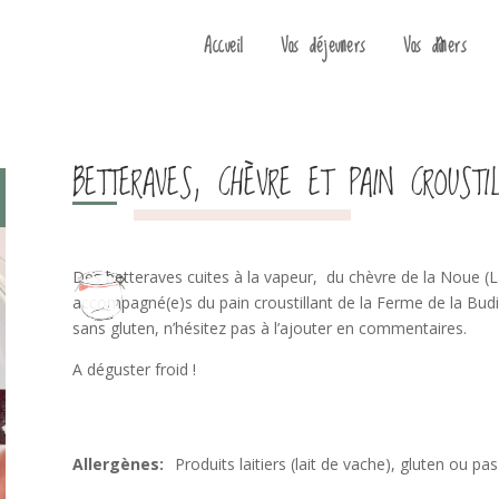
Accueil
Vos déjeuners
Vos dîners
BETTERAVES, CHÈVRE ET PAIN CROUSTI
Des betteraves cuites à la vapeur, du chèvre de la Noue (L
accompagné(e)s du pain croustillant de la Ferme de la Budi
sans gluten, n’hésitez pas à l’ajouter en commentaires.
A déguster froid !
Produits laitiers (lait de vache), gluten ou pas