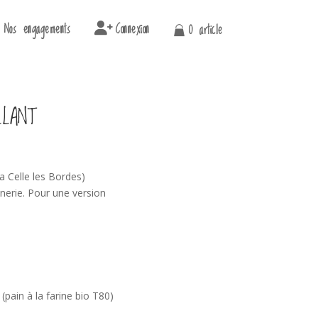
Nos engagements
Connexion
0 article
LLANT
a Celle les Bordes)
nerie. Pour une version
 (pain à la farine bio T80)