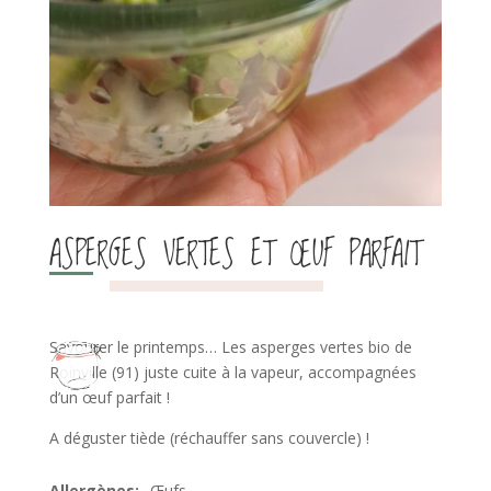
ASPERGES VERTES ET ŒUF PARFAIT
Savourer le printemps… Les asperges vertes bio de
Roinville (91) juste cuite à la vapeur, accompagnées
d’un œuf parfait !
A déguster tiède (réchauffer sans couvercle) !
Œufs