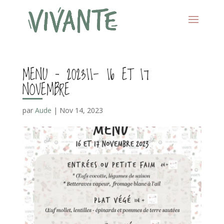
MENU – 202311- 16 ET 17
NOVEMBRE
par
Aude
|
Nov 14, 2023