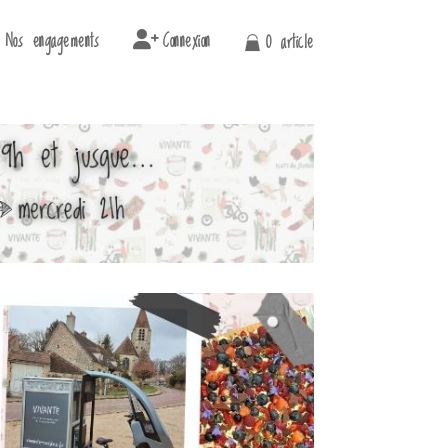
Nos engagements
Connexion
0 article