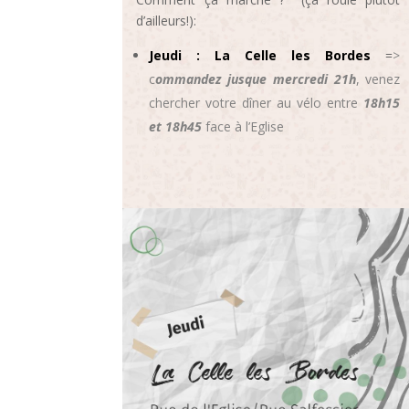
d’ailleurs!):
Jeudi : La Celle les Bordes
=
>
c
ommandez jusque mercredi 21h
, venez
chercher votre dîner au vélo entre
18h15
et 18h45
face à l’Eglise