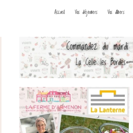
Accueil
Vos déjeuners
Vos dîners