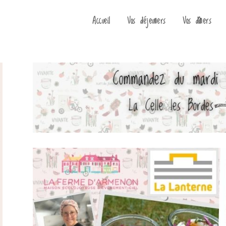
Accueil
Vos déjeuners
Vos dîners