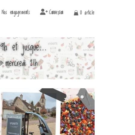
Nos engagements
Connexion
0 article