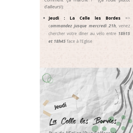
d’ailleurs!):
Jeudi : La Celle les Bordes
=
>
c
ommandez jusque mercredi 21h
, venez
chercher votre dîner au vélo entre
18h15
et 18h45
face à l’Eglise