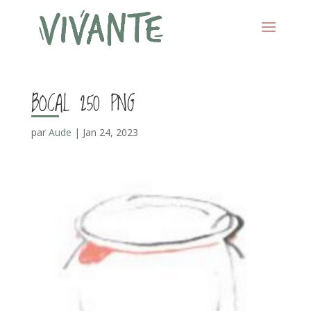
BOCAL 250 PNG
par
Aude
|
Jan 24, 2023