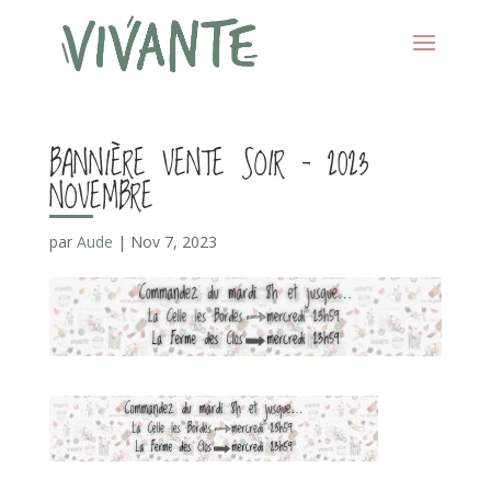
BANNIÈRE VENTE SOIR – 2023
NOVEMBRE
par
Aude
|
Nov 7, 2023