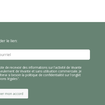
er le lien:
pte de recevoir des informations sur l'activité de Vivante
eulement de Vivante et sans utilisation commerciale. Je
terai si besoin la politique de confidentialité sur l'onglet
ions légales".
mer mon accord