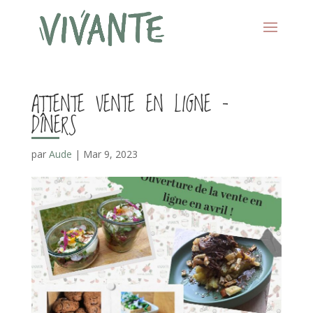
ATTENTE VENTE EN LIGNE –
DÎNERS
par
Aude
|
Mar 9, 2023