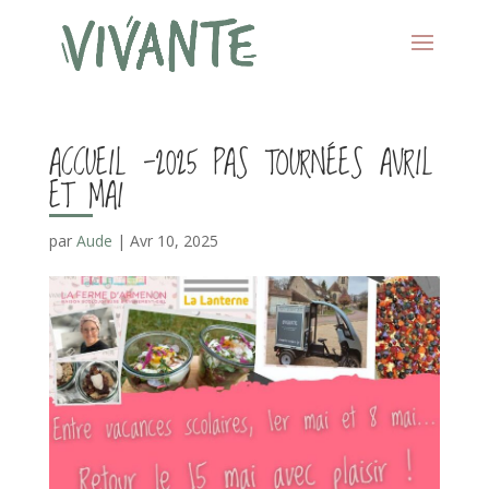
ACCUEIL -2025 PAS TOURNÉES AVRIL
ET MAI
par
Aude
|
Avr 10, 2025