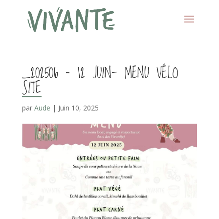
_202506 – 12 JUIN- MENU VÉLO
SITE
par
Aude
|
Juin 10, 2025