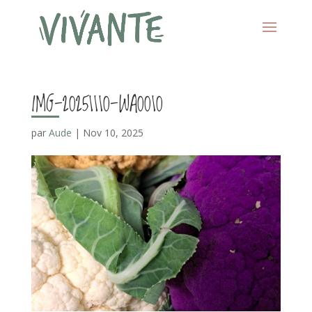
IMG-20251110-WA0010
par
Aude
|
Nov 10, 2025