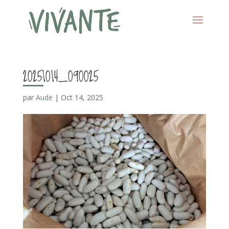
20251014_090025
par
Aude
|
Oct 14, 2025